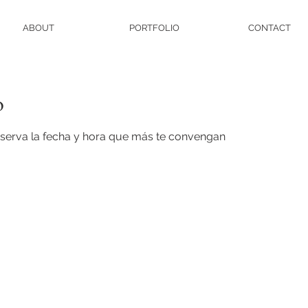
ABOUT
PORTFOLIO
CONTACT
o
reserva la fecha y hora que más te convengan